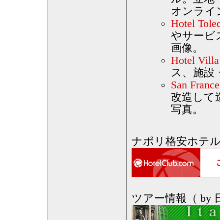
オンライ
Hotel Tole
やサービ
画像。
Hotel Villa
ス、施設
San France
改造して
写真。
ナポリ格安ホテル予約（
ツアー情報（ by