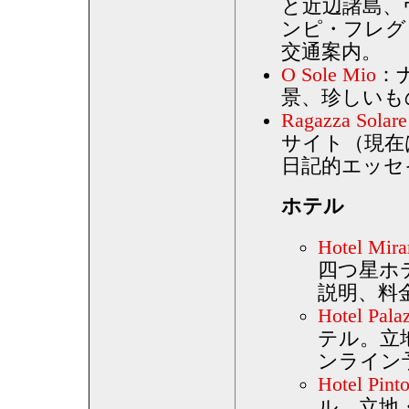
と近辺諸島、
ンピ・フレグ
交通案内。
O Sole Mio
：
景、珍しいも
Ragazza Solare
サイト（現在
日記的エッセ
ホテル
Hotel Mir
四つ星ホ
説明、料
Hotel Pala
テル。立
ンライン
Hotel Pinto
ル。立地