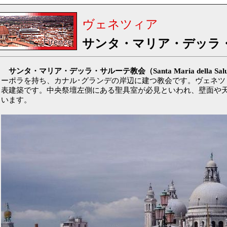
ヴェネツィア
サンタ・マリア・デッラ
サンタ・マリア・デッラ・サルーテ教会（Santa Maria della Sal
ーポラを持ち、カナル･グランデの岸辺に建つ教会です。ヴェネツ
表建築です。中央祭壇左側にある聖具室が必見といわれ、壁面や
います。