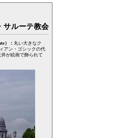
・サルーテ教会
ute）：
丸い大きなク
ィアン・ゴシックの代
天井が絵画で飾られて