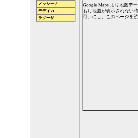
メッシーナ
Google Maps より地図データ
もし地図が表示されない時は、
モディカ
可」にし、このページを
ラグーザ