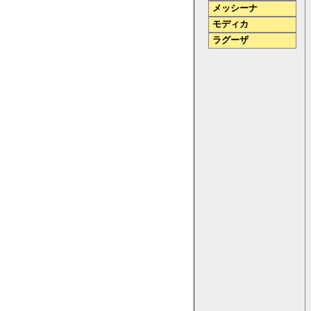
メッシーナ
モディカ
ラグーザ