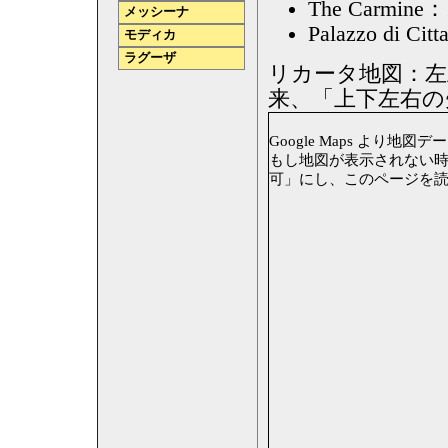
The Carmine
メッシーナ
Palazzo di
モディカ
ラグーザ
リカータ地図：左
来、「上下左右の
Google Maps より地図データ
もし地図が表示されない時は、
可」にし、このページを