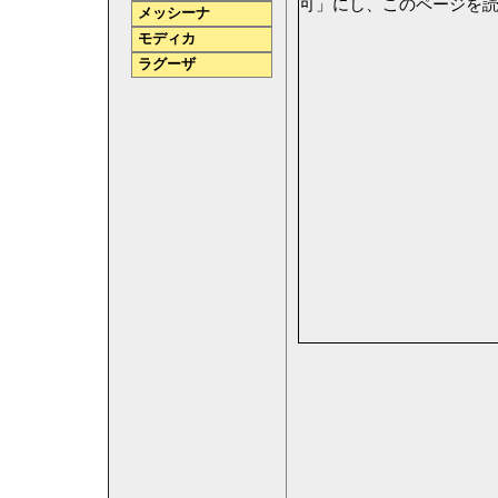
可」にし、このページを
メッシーナ
モディカ
ラグーザ