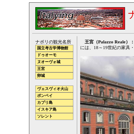
ナポリの観光名所
王宮（Palazzo Reale）
には、18～19世紀の家
国立考古学博物館
ドゥオーモ
ヌオーヴォ城
王宮
卵城
ヴェスヴィオ火山
ポンペイ
カプリ島
イスキア島
ソレント