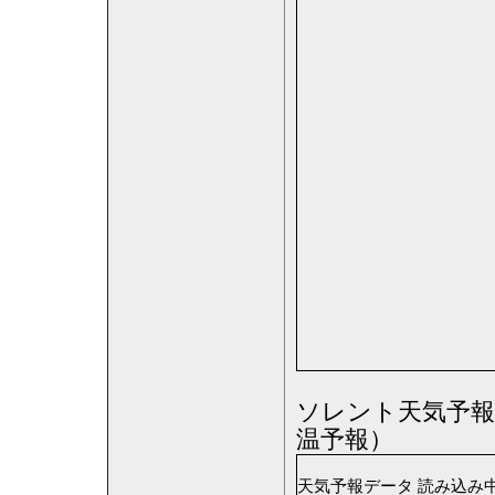
ソレント天気予報
温予報）
天気予報データ 読み込み中 ..