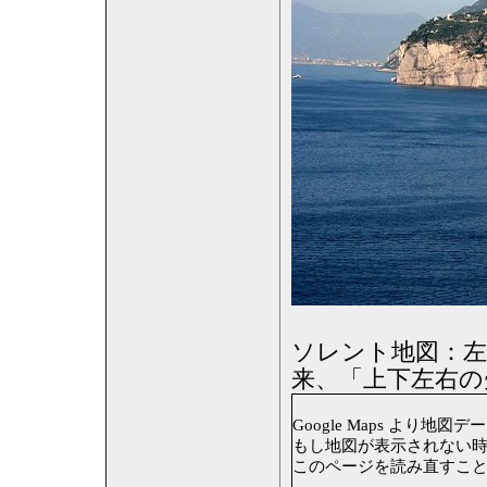
ソレント地図：左
来、「上下左右の
Google Maps より地図データ
もし地図が表示されない時は
このページを読み直すこ